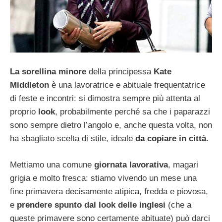
La sorellina minore
della principessa
Kate
Middleton
è una lavoratrice e abituale frequentatrice
di feste e incontri: si dimostra sempre più attenta al
proprio
look
, probabilmente perché sa che i paparazzi
sono sempre dietro l’angolo e, anche questa volta, non
ha sbagliato scelta di stile, ideale
da copiare in città
.
Mettiamo una comune
giornata lavorativa
, magari
grigia e molto fresca: stiamo vivendo un mese una
fine primavera decisamente atipica, fredda e piovosa,
e
prendere spunto dal look delle inglesi
(che a
queste primavere sono certamente abituate) può darci