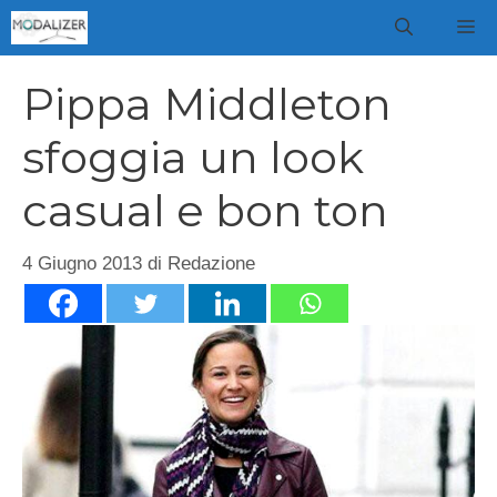
Vai
M
al
contenuto
Pippa Middleton
sfoggia un look
casual e bon ton
4 Giugno 2013
di
Redazione