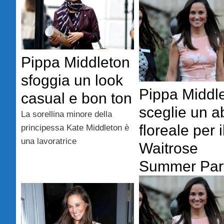
Pippa Middleton
sfoggia un look
Pippa Middl
casual e bon ton
sceglie un a
La sorellina minore della
floreale per i
principessa Kate Middleton è
una lavoratrice
Waitrose
Summer Par