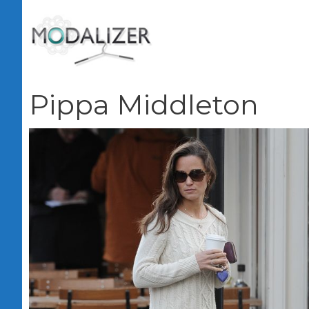
Vai
al
contenuto
Pippa Middleton