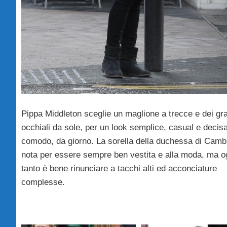
Pippa Middleton sceglie un maglione a trecce e dei gr
occhiali da sole, per un look semplice, casual e deci
comodo, da giorno. La sorella della duchessa di Camb
nota per essere sempre ben vestita e alla moda, ma o
tanto è bene rinunciare a tacchi alti ed acconciature
complesse.