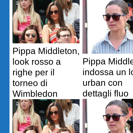
Pippa Middleton,
Pippa Middl
look rosso a
indossa un l
righe per il
urban con
torneo di
dettagli fluo
Wimbledon