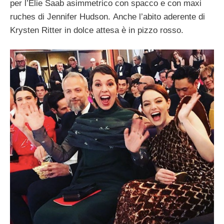
per l’Elie Saab asimmetrico con spacco e con maxi
ruches di Jennifer Hudson.
Anche l’abito aderente di
Krysten Ritter in dolce attesa è in pizzo rosso.