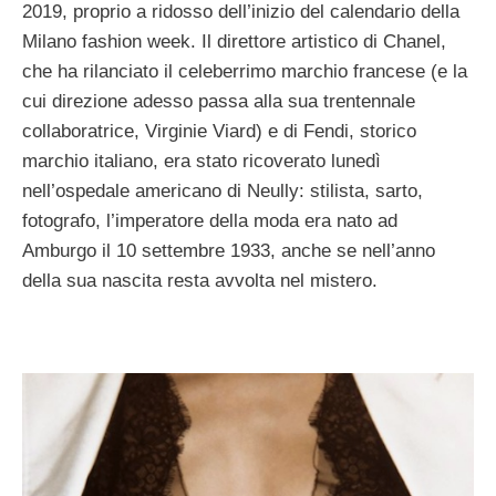
2019, proprio a ridosso dell’inizio del calendario della
Milano fashion week. Il direttore artistico di Chanel,
che ha rilanciato il celeberrimo marchio francese (e la
cui direzione adesso passa alla sua trentennale
collaboratrice, Virginie Viard) e di Fendi, storico
marchio italiano, era stato ricoverato lunedì
nell’ospedale americano di Neully: stilista, sarto,
fotografo, l’imperatore della moda era nato ad
Amburgo il 10 settembre 1933, anche se nell’anno
della sua nascita resta avvolta nel mistero.