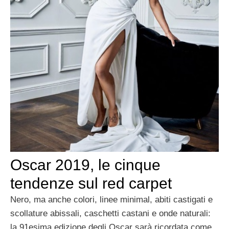
Oscar 2019, le cinque
tendenze sul red carpet
Nero, ma anche colori, linee minimal, abiti castigati e
scollature abissali, caschetti castani e onde naturali:
la 91esima edizione degli Oscar sarà ricordata come