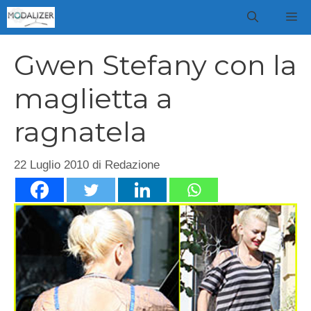
Vai
M
al
contenuto
Gwen Stefany con la
maglietta a
ragnatela
22 Luglio 2010
di
Redazione