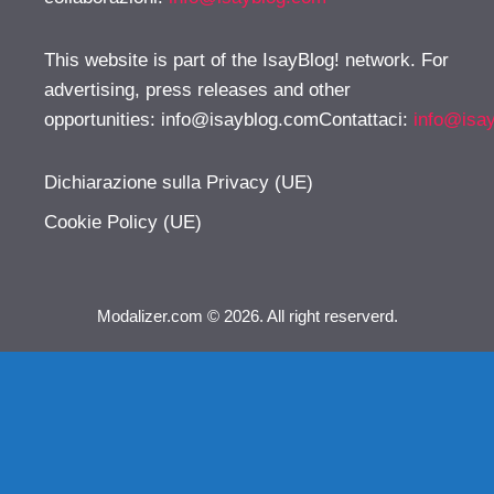
This website is part of the IsayBlog! network. For
advertising, press releases and other
opportunities:
info@isayblog.comContattaci
:
info@isa
Dichiarazione sulla Privacy (UE)
Cookie Policy (UE)
Modalizer.com © 2026. All right reserverd.