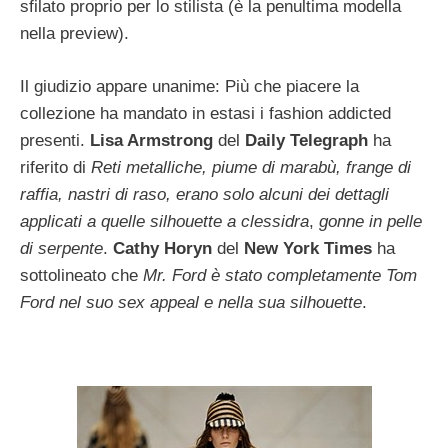
sfilato proprio per lo stilista (è la penultima modella
nella preview).
Il giudizio appare unanime: Più che piacere la
collezione ha mandato in estasi i fashion addicted
presenti.
Lisa Armstrong
del
Daily Telegraph
ha
riferito di
Reti metalliche, piume di marabù, frange di
raffia, nastri di raso, erano solo alcuni dei dettagli
applicati a quelle silhouette a clessidra
,
gonne in pelle
di serpente
.
Cathy Horyn
del
New York Times
ha
sottolineato che
Mr. Ford è stato completamente Tom
Ford nel suo sex appeal e nella sua silhouette
.