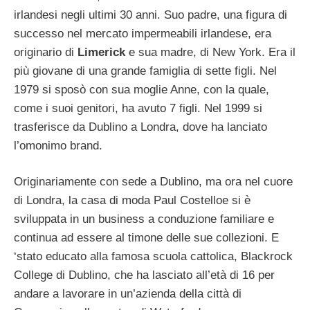
irlandesi negli ultimi 30 anni. Suo padre, una figura di
successo nel mercato impermeabili irlandese, era
originario di
Limerick
e sua madre, di New York. Era il
più giovane di una grande famiglia di sette figli. Nel
1979 si sposò con sua moglie Anne, con la quale,
come i suoi genitori, ha avuto 7 figli. Nel 1999 si
trasferisce da Dublino a Londra, dove ha lanciato
l’omonimo brand.
Originariamente con sede a Dublino, ma ora nel cuore
di Londra, la casa di moda Paul Costelloe si è
sviluppata in un business a conduzione familiare e
continua ad essere al timone delle sue collezioni. E
‘stato educato alla famosa scuola cattolica, Blackrock
College di Dublino, che ha lasciato all’età di 16 per
andare a lavorare in un’azienda della città di