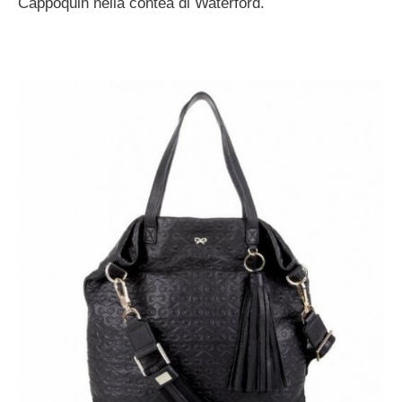
Cappoquin nella contea di Waterford.