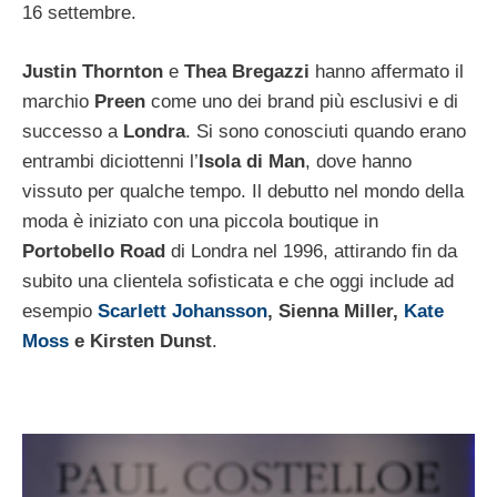
16 settembre.
Justin Thornton
e
Thea Bregazzi
hanno affermato il
marchio
Preen
come uno dei brand più esclusivi e di
successo a
Londra
. Si sono conosciuti quando erano
entrambi diciottenni l’
Isola di Man
, dove hanno
vissuto per qualche tempo. Il debutto nel mondo della
moda è iniziato con una piccola boutique in
Portobello Road
di Londra nel 1996, attirando fin da
subito una clientela sofisticata e che oggi include ad
esempio
Scarlett Johansson
, Sienna Miller,
Kate
Moss
e Kirsten Dunst
.