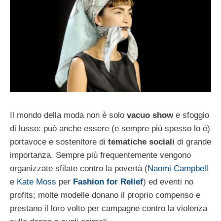
Il mondo della moda non è solo
vacuo show
e sfoggio
di lusso: può anche essere (e sempre più spesso lo è)
portavoce e sostenitore di
tematiche sociali
di grande
importanza. Sempre più frequentemente vengono
organizzate sfilate contro la povertà (
Naomi Campbell
e
Kate Moss
per
Fashion for Relief
) ed eventi no
profits; molte modelle donano il proprio compenso e
prestano il loro volto per campagne contro la violenza