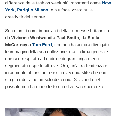
differenza delle fashion week più importanti come
New
York, Parigi o Milano
, è più focalizzato sulla
creatività del settore.
Sono tanti i nomi importanti della kermesse britannica:
da
Vivienne Westwood
a
Paul Smith
, da
Stella
McCartney
a
Tom Ford
, che non ha ancora divulgato
le immagini della sua collezione, ma il clima generale
che si è respirato a Londra e di gran lunga meno
segmentato rispetto altrove. Ora, un’altra tendenza è
in aumento: il fascino retrò, un vecchio stile che non
sia già ridotta ad un solo decennio. Scavando nel
passato non ha mai offerto una diversa esperienza.