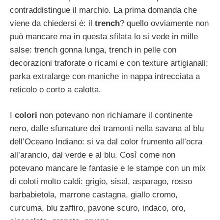
contraddistingue il marchio. La prima domanda che
viene da chiedersi è: il
trench
? quello ovviamente non
può mancare ma in questa sfilata lo si vede in mille
salse: trench gonna lunga, trench in pelle con
decorazioni traforate o ricami e con texture artigianali;
parka extralarge con maniche in nappa intrecciata a
reticolo o corto a calotta.
I
colori
non potevano non richiamare il continente
nero, dalle sfumature dei tramonti nella savana al blu
dell’Oceano Indiano: si va dal color frumento all’ocra
all’arancio, dal verde e al blu. Così come non
potevano mancare le fantasie e le stampe con un mix
di coloti molto caldi: grigio, sisal, asparago, rosso
barbabietola, marrone castagna, giallo cromo,
curcuma, blu zaffiro, pavone scuro, indaco, oro,