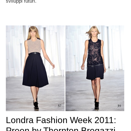
sviluppi futuri.
Londra Fashion Week 2011:
Preen by Thornton Bregazzi