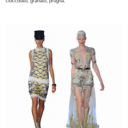
cioccolato, granato, prugna.