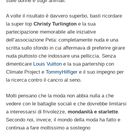
sulle donne e sugli animali.
A volte il risultato è davvero superbo, basti ricordare
la super top
Christy Turlington
e la sua
partecipazione memorabile alle iniziative
dell’associazione Peta: completamente nuda e una
scritta sullo sfondo in cui affermava di preferire girare
nuda piuttosto che indossare una pelliccia. Senza
dimenticare
Louis Vuitton
e la sua partership con
Climate Project e
TommyHilfiger
e il suo impegno per
la ricerca contro il cancro al seno.
Molti pensano che la moda non abbia nulla a che
vedere con le battaglie sociali e che dovrebbe limitarsi
a interessarsi di frivolezze,
mondanità e starlette
.
Secondo noi, invece, il mondo della moda ha fatto e
continua a fare moltissimo a sostegno