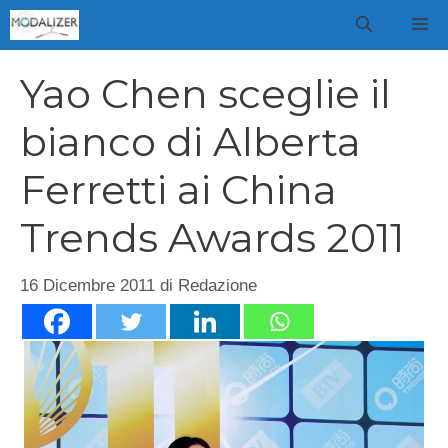
Vai
M
al
contenuto
Yao Chen sceglie il
bianco di Alberta
Ferretti ai China
Trends Awards 2011
16 Dicembre 2011
di
Redazione