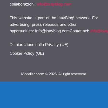
collaborazioni:
info@isayblog.com
This website is part of the IsayBlog! network. For
advertising, press releases and other
opportunities:
info@isayblog.comContattaci
:
info@isa
Dichiarazione sulla Privacy (UE)
Cookie Policy (UE)
Modalizer.com © 2026. All right reserverd.