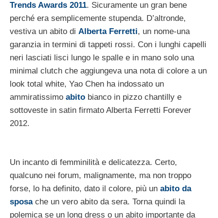
Trends Awards 2011
. Sicuramente un gran bene
perché era semplicemente stupenda. D’altronde,
vestiva un abito di
Alberta Ferretti
, un nome-una
garanzia in termini di tappeti rossi. Con i lunghi capelli
neri lasciati lisci lungo le spalle e in mano solo una
minimal clutch che aggiungeva una nota di colore a un
look total white, Yao Chen ha indossato un
ammiratissimo
abito
bianco in pizzo chantilly e
sottoveste in satin firmato Alberta Ferretti Forever
2012.
Un incanto di femminilità e delicatezza. Certo,
qualcuno nei forum, malignamente, ma non troppo
forse, lo ha definito, dato il colore, più un
abito da
sposa
che un vero abito da sera. Torna quindi la
polemica se un long dress o un abito importante da