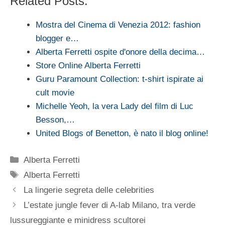
Related Posts:
Mostra del Cinema di Venezia 2012: fashion
blogger e…
Alberta Ferretti ospite d'onore della decima…
Store Online Alberta Ferretti
Guru Paramount Collection: t-shirt ispirate ai
cult movie
Michelle Yeoh, la vera Lady del film di Luc
Besson,…
United Blogs of Benetton, è nato il blog online!
Categorie
Alberta Ferretti
Tag
Alberta Ferretti
La lingerie segreta delle celebrities
L’estate jungle fever di A-lab Milano, tra verde
lussureggiante e minidress scultorei