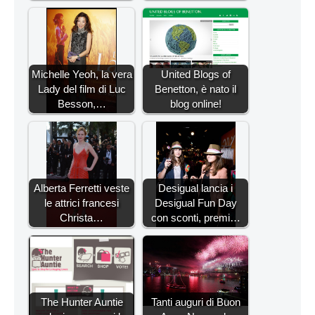
Michelle Yeoh, la vera
United Blogs of
Lady del film di Luc
Benetton, è nato il
Besson,…
blog online!
Alberta Ferretti veste
Desigual lancia i
le attrici francesi
Desigual Fun Day
Christa…
con sconti, premi…
The Hunter Auntie
Tanti auguri di Buon