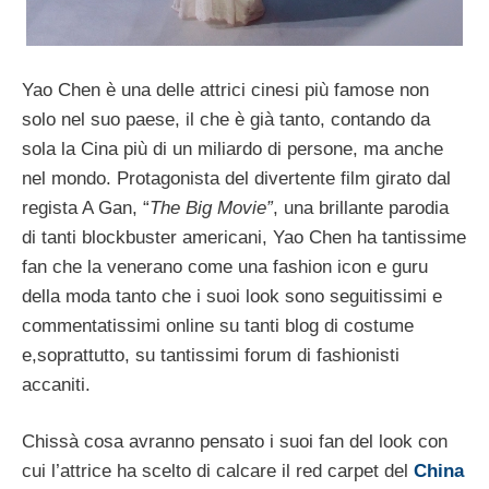
Yao Chen è una delle attrici cinesi più famose non
solo nel suo paese, il che è già tanto, contando da
sola la Cina più di un miliardo di persone, ma anche
nel mondo. Protagonista del divertente film girato dal
regista A Gan, “
The Big Movie”
, una brillante parodia
di tanti blockbuster americani, Yao Chen ha tantissime
fan che la venerano come una fashion icon e guru
della moda tanto che i suoi look sono seguitissimi e
commentatissimi online su tanti blog di costume
e,soprattutto, su tantissimi forum di fashionisti
accaniti.
Chissà cosa avranno pensato i suoi fan del look con
cui l’attrice ha scelto di calcare il red carpet del
China