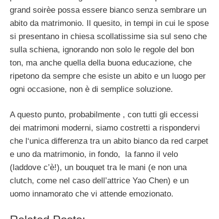
grand soirèe possa essere bianco senza sembrare un
abito da matrimonio. Il quesito, in tempi in cui le spose
si presentano in chiesa scollatissime sia sul seno che
sulla schiena, ignorando non solo le regole del bon
ton, ma anche quella della buona educazione, che
ripetono da sempre che esiste un abito e un luogo per
ogni occasione, non è di semplice soluzione.
A questo punto, probabilmente , con tutti gli eccessi
dei matrimoni moderni, siamo costretti a rispondervi
che l‘unica differenza tra un abito bianco da red carpet
e uno da matrimonio, in fondo, la fanno il velo
(laddove c’è!), un bouquet tra le mani (e non una
clutch, come nel caso dell’attrice Yao Chen) e un
uomo innamorato che vi attende emozionato.