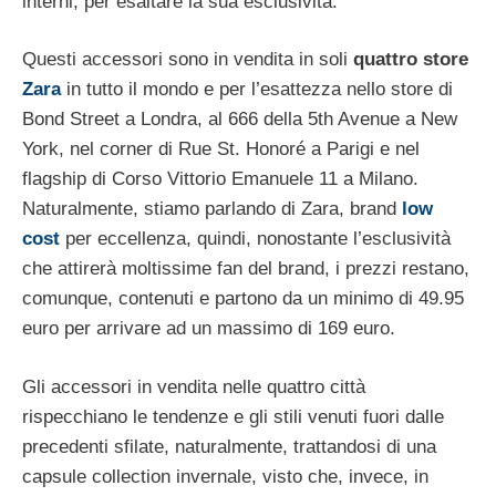
interni, per esaltare la sua esclusività.
Questi accessori sono in vendita in soli
quattro store
Zara
in tutto il mondo e per l’esattezza nello store di
Bond Street a Londra, al 666 della 5th Avenue a New
York, nel corner di Rue St. Honoré a Parigi e nel
flagship di Corso Vittorio Emanuele 11 a Milano.
Naturalmente, stiamo parlando di Zara, brand
low
cost
per eccellenza, quindi, nonostante l’esclusività
che attirerà moltissime fan del brand, i prezzi restano,
comunque, contenuti e partono da un minimo di 49.95
euro per arrivare ad un massimo di 169 euro.
Gli accessori in vendita nelle quattro città
rispecchiano le tendenze e gli stili venuti fuori dalle
precedenti sfilate, naturalmente, trattandosi di una
capsule collection invernale, visto che, invece, in