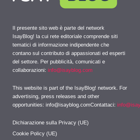
Il presente sito web è parte del network
IsayBlog! la cui rete editoriale comprende siti
tematici di informazione indipendente che
contano sul contributo di appassionati ed esperti
del settore. Per pubblicità, comunicati e
collaborazioni:
info@isayblog.com
This website is part of the IsayBlog! network. For
advertising, press releases and other
opportunities:
info@isayblog.comContattaci
:
info@isa
Dichiarazione sulla Privacy (UE)
Cookie Policy (UE)