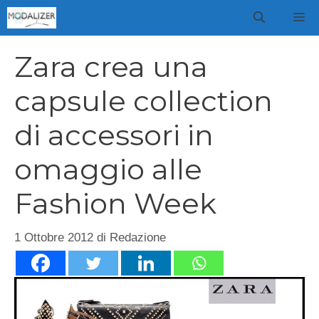
Vai
M
al
contenuto
Zara crea una
capsule collection
di accessori in
omaggio alle
Fashion Week
1 Ottobre 2012
di
Redazione