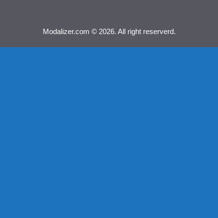
Modalizer.com © 2026. All right reserverd.