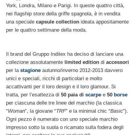
York, Londra, Milano e Parigi. In queste quattro città,
nei flagship store della griffe spagnola, è in vendita
una speciale
capsule collection
ideata appositamente
per le quattro settimane della moda.
Il brand del Gruppo Inditex ha deciso di lanciare una
collezione assolutamente
limited edition
di
accessori
per la
stagione
autunno/inverno 2012-2013 davvero
unici e speciali, ricchi di particolari e molto
accattivanti per il loro design e il loro glamour. Si
tratta, per l’esattezza di
50 paia di
scarpe
e
50
borse
per ciascuna delle tre linee del marchio (la classica
“
Woman
”, la giovane “
TRF
” e la minimal chic “
Basic
”).
Ogni pezzo è numerato con uno speciale marchio
impresso sotto la suola o ricamato sulla fodera degli