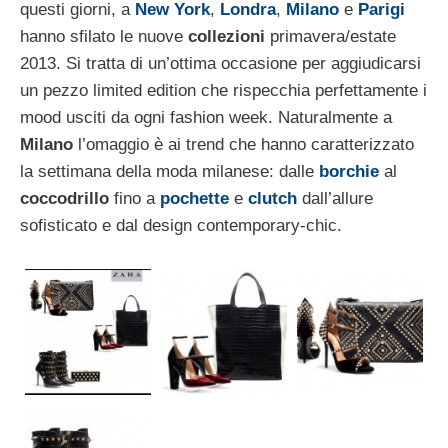
questi giorni, a
New York
,
Londra
,
Milano
e
Parigi
hanno sfilato le nuove
collezioni
primavera/estate
2013. Si tratta di un’ottima occasione per aggiudicarsi
un pezzo limited edition che rispecchia perfettamente i
mood usciti da ogni fashion week. Naturalmente a
Milano
l’omaggio è ai trend che hanno caratterizzato
la settimana della moda milanese: dalle
borchie
al
coccodrillo
fino a
pochette
e
clutch
dall’allure
sofisticato e dal design contemporary-chic.